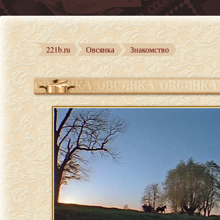
221b.ru
Овсянка
Знакомство