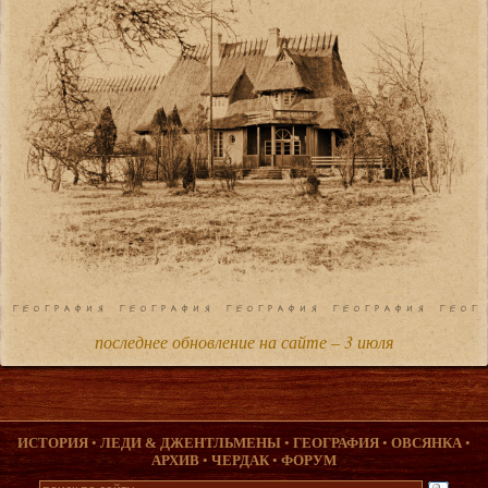
последнее обновление на сайте – 3 июля
ИСТОРИЯ
•
ЛЕДИ & ДЖЕНТЛЬМЕНЫ
•
ГЕОГРАФИЯ
•
ОВСЯНКА
•
АРХИВ
•
ЧЕРДАК
•
ФОРУМ