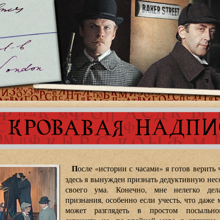
П
осле «истории с часами» я готов верить 
здесь я вынужден признать дедуктивную нес
своего ума. Конечно, мне нелегко дел
признания, особенно если учесть, что даже
может разглядеть в простом посыльно