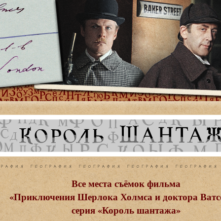
Все места съёмок фильма
«
Приключения Шерлока Холмса и доктора Ватс
серия «Король шантажа»